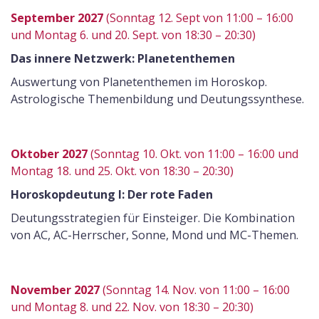
September 2027
(Sonntag 12. Sept von 11:00 – 16:00
und Montag 6. und 20. Sept. von 18:30 – 20:30)
Das innere Netzwerk: Planetenthemen
Auswertung von Planetenthemen im Horoskop.
Astrologische Themenbildung und Deutungssynthese.
Oktober 2027
(Sonntag 10. Okt. von 11:00 – 16:00 und
Montag 18. und 25. Okt. von 18:30 – 20:30)
Horoskopdeutung I: Der rote Faden
Deutungsstrategien für Einsteiger. Die Kombination
von AC, AC-Herrscher, Sonne, Mond und MC-Themen.
November 2027
(Sonntag 14. Nov. von 11:00 – 16:00
und Montag 8. und 22. Nov. von 18:30 – 20:30)