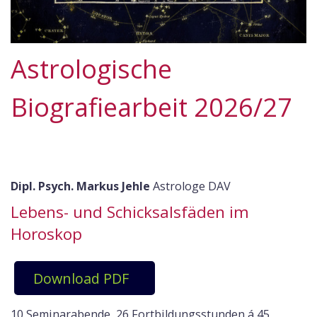
Astrologische
Biografiearbeit 2026/27
Dipl. Psych. Markus Jehle
Astrologe DAV
Lebens- und Schicksalsfäden im
Horoskop
Download PDF
10 Seminarabende, 26 Fortbildungsstunden á 45