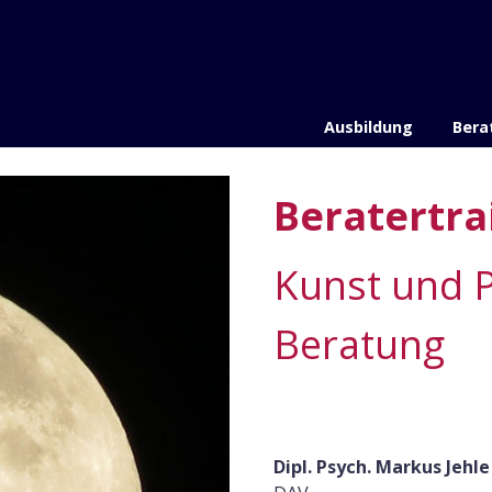
Ausbildung
Bera
Beratertrai
Kunst und P
Beratung
Dipl. Psych. Markus Jehle