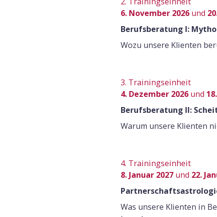
2. Trainingseinheit
6. November 2026
und
20
Berufsberatung I: Myth
Wozu unsere Klienten ber
3. Trainingseinheit
4. Dezember 2026
und
18
Berufsberatung II: Sche
Warum unsere Klienten nic
4. Trainingseinheit
8. Januar 2027
und
22. Ja
Partnerschaftsastrologie
Was unsere Klienten in B