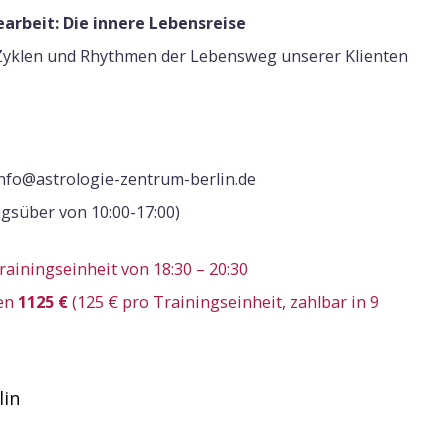
arbeit: Die innere Lebensreise
 Zyklen und Rhythmen der Lebensweg unserer Klienten
nfo@astrologie-zentrum-berlin.de
agsüber von 10:00-17:00)
ainingseinheit von 18:30 – 20:30
gen
1125 €
(125 € pro Trainingseinheit, zahlbar in 9
lin