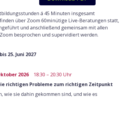
tbildungsstunden á 45 Minuten insgesamt
finden über Zoom 60minütige Live-Beratungen statt,
chgeführt und anschließend gemeinsam mit allen
 Zoom besprochen und supervidiert werden.
is 25. Juni 2027
Oktober 2026
18:30 – 20:30 Uhr
Die richtigen Probleme zum richtigen Zeitpunkt
n, wie sie dahin gekommen sind, und wie es