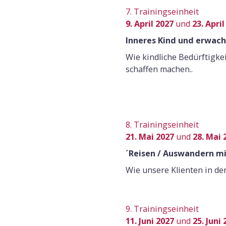
7. Trainingseinheit
9. April 2027
und
23. April
Inneres Kind und erwac
Wie kindliche Bedürftigke
schaffen machen..
8. Trainingseinheit
21. Mai 2027
und
28. Mai 
´Reisen / Auswandern m
Wie unsere Klienten in d
9. Trainingseinheit
11. Juni 2027
und
25. Juni