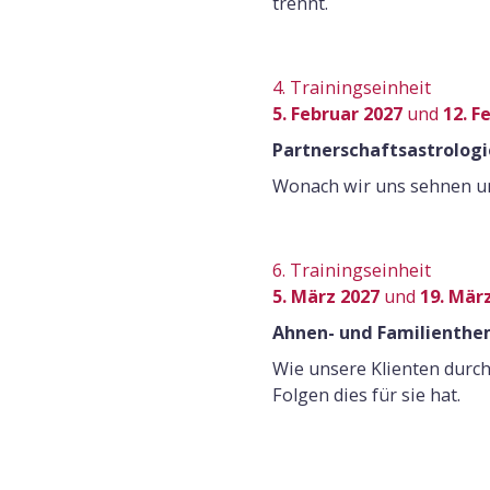
trennt.
4. Trainingseinheit
5. Februar 2027
und
12. F
Partnerschaftsastrologie
Wonach wir uns sehnen un
6. Trainingseinheit
5. März 2027
und
19. Mär
Ahnen- und Familienthe
Wie unsere Klienten durch
Folgen dies für sie hat.