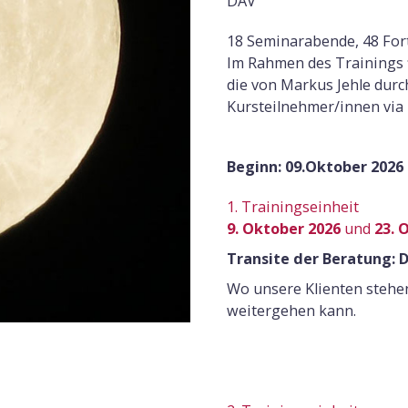
DAV
18 Seminarabende, 48 For
Im Rahmen des Trainings 
die von Markus Jehle dur
Kursteilnehmer/innen via
Beginn: 09.Oktober 2026 b
1. Trainingseinheit
9. Oktober 2026
und
23. 
Transite der Beratung: 
Wo unsere Klienten stehe
weitergehen kann.